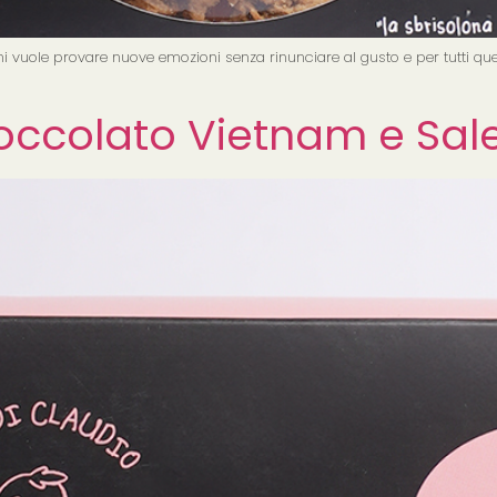
 chi vuole provare nuove emozioni senza rinunciare al gusto e per tutti 
Cioccolato Vietnam e Sal