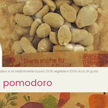
ativo e incredibilmente buono..100% vegetale e 100% ricco di gusto
 e pomodoro