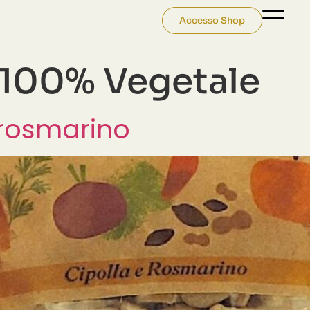
Accesso Shop
100% Vegetale
 rosmarino