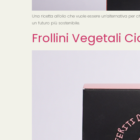
Una ricetta all’olio che vuole essere un’alternativa per
un futuro più sostenibile.
Frollini Vegetali 