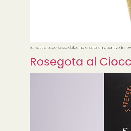
La nostra esperienza dolce ha creato un aperitivo innov
Rosegota al Ciocc