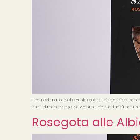
Una ricetta all’olio che vuole essere un’alternativa per 
che nel mondo vegetale vedono un’opportunità per un fu
Rosegota alle Alb