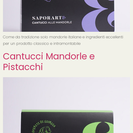
Come da tradizione solo mandorle italiane e ingredienti eccellenti
per un prodotto classico e intramontabile
Cantucci Mandorle e
Pistacchi