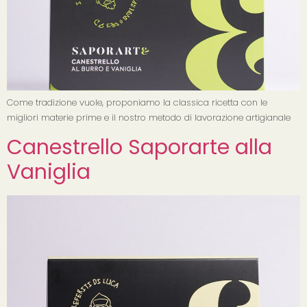
Come tradizione vuole, proponiamo la classica ricetta con le
migliori materie prime e il nostro metodo di lavorazione artigianale
Canestrello Saporarte alla
Vaniglia