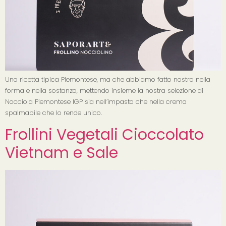
Una ricetta tipica Piemontese, ma che abbiamo fatto nostra nella
forma e nella sostanza, mettendo insieme la nostra selezione di
Nocciola Piemontese IGP sia nell’impasto che nella crema
spalmabile che lo rende unico.
Frollini Vegetali Cioccolato
Vietnam e Sale